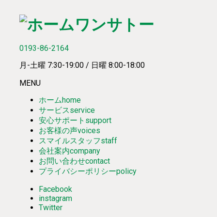
0193-86-2164
月-土曜 7:30-19:00 / 日曜 8:00-18:00
MENU
ホーム
home
サービス
service
安心サポート
support
お客様の声
voices
スマイルスタッフ
staff
会社案内
company
お問い合わせ
contact
プライバシーポリシー
policy
Facebook
instagram
Twitter