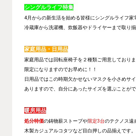
シングルライフ特集
4月からの新生活を始める皆様にシングルライフ家
冷蔵庫から洗濯機、炊飯器やドライヤーまで取り揃
家庭用品・日用品
家庭用品では回転座椅子を２種類ご用意しておりま
限定になりますのでお早めに！！
日用品ではこの時期欠かせないマスクを小さめサイ
ありますので、自分にあったサイズを選ぶことがで
暖房用品
処分特価
の鋳物薪ストーブや
限定3台
のテクノス遠
木製カジュアルコタツなど目白押しの品揃えです。