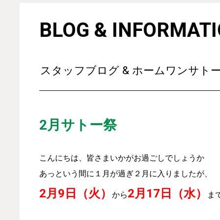
BLOG & INFORMAT
スタッフブログ & ホームワンサト
2月サトー祭
こんにちは、皆さまいかがお過ごしでしょうか
あっという間に１月が過ぎ２月に入りましたが、
2月9日（火）
2月17日（水）
から
ま