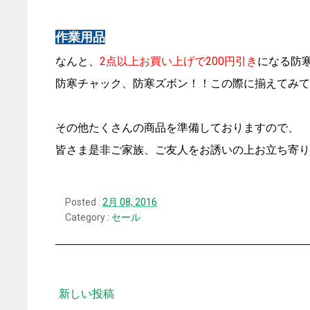
作業用品
なんと、
2点以上お買い上げで200円引き
になる防
防寒チャック、防寒ズボン！！この際に揃えてみて
その他たくさんの商品を準備しておりますので、
皆さま是非ご家族、ご友人をお誘いの上お立ち寄り
Posted :
2月 08, 2016
Category :
セール
新しい投稿