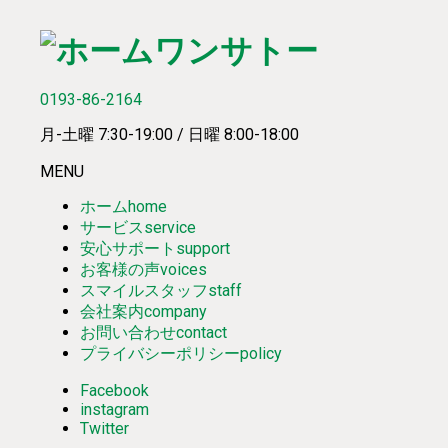
0193-86-2164
月-土曜 7:30-19:00 / 日曜 8:00-18:00
MENU
ホーム
home
サービス
service
安心サポート
support
お客様の声
voices
スマイルスタッフ
staff
会社案内
company
お問い合わせ
contact
プライバシーポリシー
policy
Facebook
instagram
Twitter