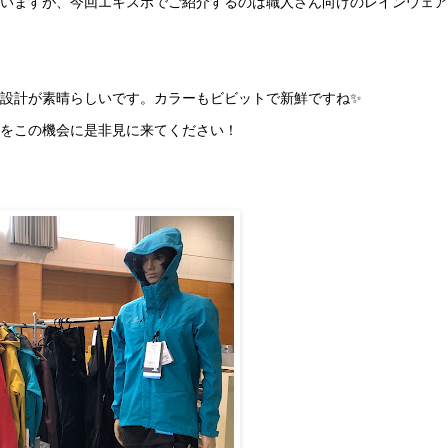
いますが、今回エキスポでご紹介するのは職人さん向けのレインウェア
設計が素晴らしいです。カラーもビビットで新鮮ですね✨
をこの機会に是非見に来てください！