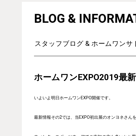
BLOG & INFORMA
スタッフブログ & ホームワン
ホームワンEXPO2019最
いよいよ明日ホームワンEXPO開催です。
最新情報その2では、当EXPO初出展のオンヨネさん