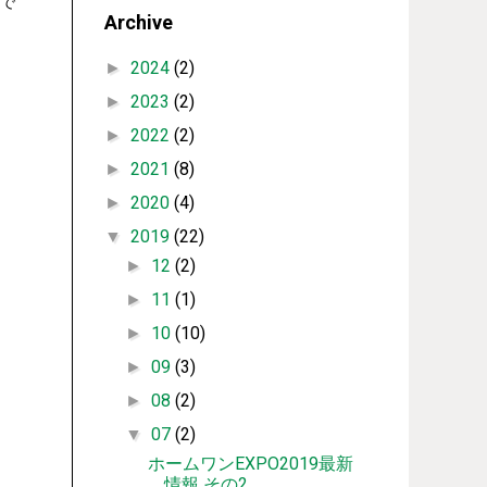
で
Archive
2024
(2)
►
2023
(2)
►
2022
(2)
►
2021
(8)
►
2020
(4)
►
2019
(22)
▼
12
(2)
►
11
(1)
►
10
(10)
►
09
(3)
►
08
(2)
►
07
(2)
▼
ホームワンEXPO2019最新
情報 その2