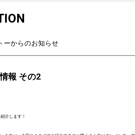
TION
サトーからのお知らせ
新情報 その2
を紹介します！