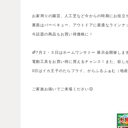
お家周りの園芸、人工芝など今からの時期にお役立
裏面はバーベキュー、アウトドアに最適なラインナ
今話題の商品もお買い得価格に！
🌈7月２・３日はホームワンサトー 展示会開催します
電動工具をお買い得に買えるチャンス！また、欲し
3日はイカ王子のたらフライ、からふるふぁむ（地
ご家族お揃いでご来場ください😊