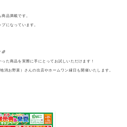
ち商品満載です。
ップになっています。
🌈
かった商品を実際に手にとってお試しいただけます！
産地消お野菜）さんの出店やホームワン縁日も開催いたします。