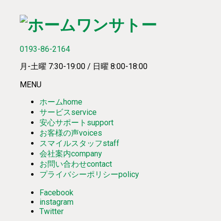
0193-86-2164
月-土曜 7:30-19:00 / 日曜 8:00-18:00
MENU
ホーム
home
サービス
service
安心サポート
support
お客様の声
voices
スマイルスタッフ
staff
会社案内
company
お問い合わせ
contact
プライバシーポリシー
policy
Facebook
instagram
Twitter