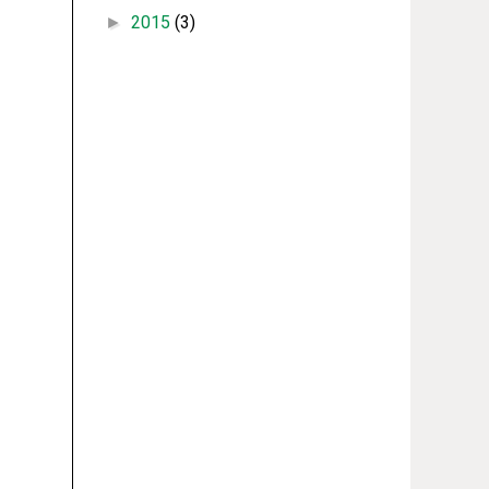
2015
(3)
►