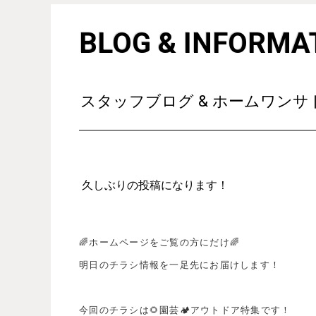
BLOG & INFORMA
スタッフブログ & ホームワン
久しぶりの投稿になります！
🌈ホームページをご覧の方にだけ🌈
明日のチラシ情報を
一足先にお届けします！
今回のチラシは🌻園芸🏕アウトドア特集です！